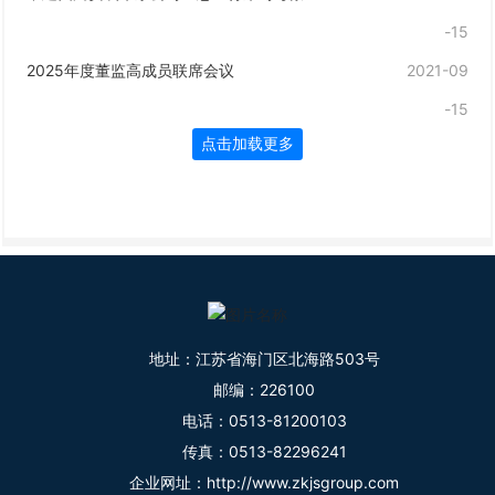
-15
2025年度董监高成员联席会议
2021-09
-15
点击加载更多
地址：江苏省海门区北海路503号
邮编：226100
电话：
0513-81200103
传真：0513-82296241
企业网址：
http://www.zkjsgroup.com