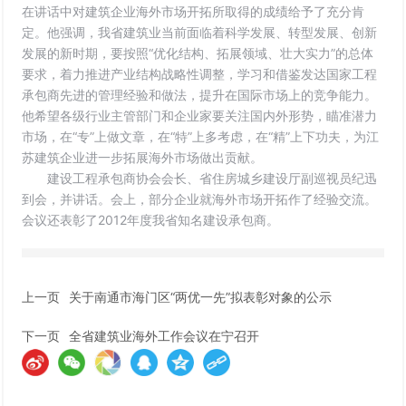
在讲话中对建筑企业海外市场开拓所取得的成绩给予了充分肯
定。他强调，我省建筑业当前面临着科学发展、转型发展、创新
发展的新时期，要按照“优化结构、拓展领域、壮大实力”的总体
要求，着力推进产业结构战略性调整，学习和借鉴发达国家工程
承包商先进的管理经验和做法，提升在国际市场上的竞争能力。
他希望各级行业主管部门和企业家要关注国内外形势，瞄准潜力
市场，在“专”上做文章，在“特”上多考虑，在“精”上下功夫，为江
苏建筑企业进一步拓展海外市场做出贡献。
建设工程承包商协会会长、省住房城乡建设厅副巡视员纪迅
到会，并讲话。会上，部分企业就海外市场开拓作了经验交流。
会议还表彰了2012年度我省知名建设承包商。
上一页
关于南通市海门区“两优一先”拟表彰对象的公示
下一页
全省建筑业海外工作会议在宁召开